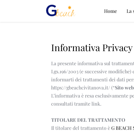
Home
La 
Informativa Privacy
La presente informativa sul trattament
Lgs.196/2003 (e successive modifiche) e
informarti dei trattamenti dei dati pe
https://gbeachcivitanova.it/ (“
Sito web
L’informativa è resa esclusivamente per
consultati tramite link. 
TITOLARE DEL TRATTAMENTO
Il titolare del trattamento è 
G BEACH 