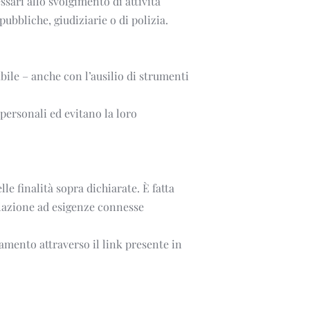
sari allo svolgimento di attività 
ubbliche, giudiziarie o di polizia.
bile – anche con l’ausilio di strumenti 
personali ed evitano la loro 
e finalità sopra dichiarate. È fatta 
elazione ad esigenze connesse 
amento attraverso il link presente in 