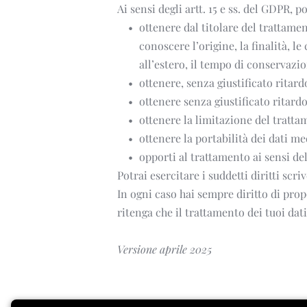
Ai sensi degli artt. 15 e ss. del GDPR, po
ottenere dal titolare del trattame
conoscere l’origine, la finalità, le
all’estero, il tempo di conservazi
ottenere, senza giustificato ritardo
ottenere senza giustificato ritardo
ottenere la limitazione del trattame
ottenere la portabilità dei dati me
opporti al trattamento ai sensi del
Potrai esercitare i suddetti diritti sc
In ogni caso hai sempre diritto di prop
ritenga che il trattamento dei tuoi dat
Versione aprile 2025