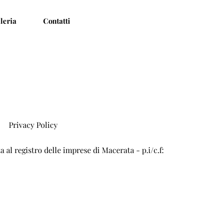
leria
Contatti
Privacy Policy
 registro delle imprese di Macerata - p.i/c.f: 