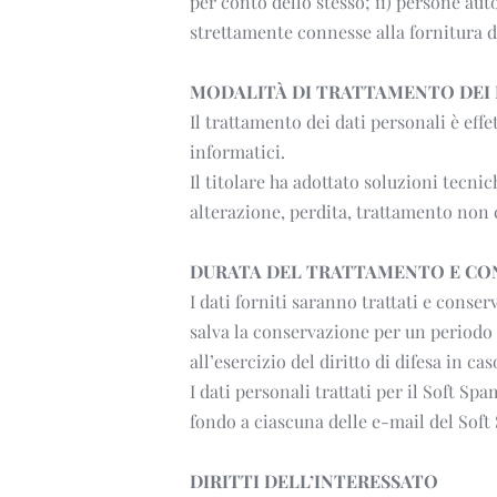
per conto dello stesso; ii) persone auto
strettamente connesse alla fornitura de
MODALITÀ DI TRATTAMENTO DEI 
Il trattamento dei dati personali è eff
informatici.
Il titolare ha adottato soluzioni tecni
alterazione, perdita, trattamento non 
DURATA DEL TRATTAMENTO E CO
I dati forniti saranno trattati e conser
salva la conservazione per un periodo 
all’esercizio del diritto di difesa in ca
I dati personali trattati per il Soft S
fondo a ciascuna delle e-mail del Soft
DIRITTI DELL’INTERESSATO