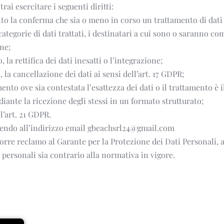
trai esercitare i seguenti diritti:
nto la conferma che sia o meno in corso un trattamento di dati 
 categorie di dati trattati, i destinatari a cui sono o saranno co
one;
, la rettifica dei dati inesatti o l’integrazione;
, la cancellazione dei dati ai sensi dell’art. 17 GDPR;
nto ove sia contestata l’esattezza dei dati o il trattamento è il
diante la ricezione degli stessi in un formato strutturato;
l’art. 21 GDPR. 
rivendo all’indirizzo email gbeachsrl24@gmail.com
orre reclamo al Garante per la Protezione dei Dati Personali, ai 
i personali sia contrario alla normativa in vigore.