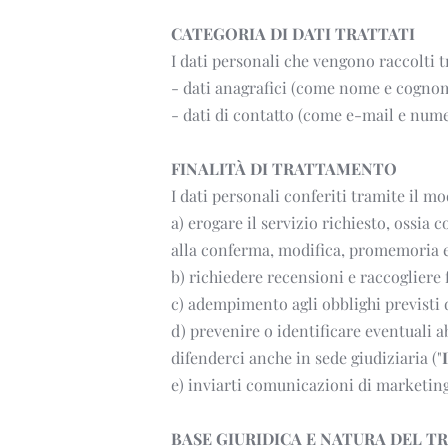
CATEGORIA DI DATI TRATTATI 
I dati personali che vengono raccolti 
- dati anagrafici (come nome e cogno
- dati di contatto (come e-mail e nume
FINALITÀ DI TRATTAMENTO 
I dati personali conferiti tramite il mo
a) erogare il servizio richiesto, ossia 
alla conferma, modifica, promemoria e
b) richiedere recensioni e raccogliere 
c) adempimento agli obblighi previsti 
d) prevenire o identificare eventuali a
difenderci anche in sede giudiziaria ("
e) inviarti comunicazioni di marketing 
BASE GIURIDICA E NATURA DEL 