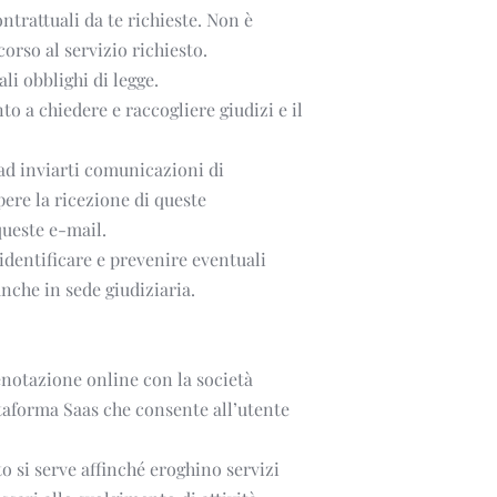
ntrattuali da te richieste. Non è 
orso al servizio richiesto.
i obblighi di legge. 
o a chiedere e raccogliere giudizi e il 
 ad inviarti comunicazioni di 
ere la ricezione di queste 
queste e-mail.
identificare e prevenire eventuali 
anche in sede giudiziaria.
enotazione online con la società 
ttaforma Saas che consente all’utente 
o si serve affinché eroghino servizi 