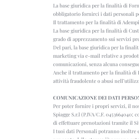
La base giuridica per la finalità di For
obbligatorio fornirci i dati personali p
Il trattamento per la finalità di Ademp
La base giuridica per la finalità di Cus
grado di apprezzamento sui servizi pre
Del pari, la base giuridica per la final
marketing via e-mail relative a prodotti
comunicazioni, senza alcuna conseguenz
Anche il trattamento per la finalità di 
attività fraudolente o abusi nell’utiliz
COMUNICAZIONE DEI DATI PERSO
Per poter fornire i propri servizi, il n
Spiagge S.r.l (P.IVA/C.F. 0453664040; c
di effettuare prenotazioni tramite il S
I tuoi dati Personali potranno inoltre e