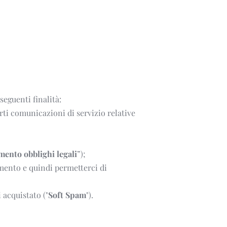
seguenti finalità:
rti comunicazioni di servizio relative 
ento obblighi legali
”);
mento e quindi permetterci di 
 acquistato ("
Soft Spam
").