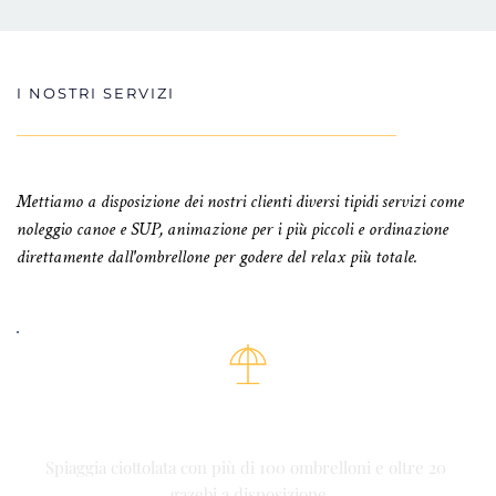
I NOSTRI SERVIZI
Mettiamo a disposizione dei nostri clienti diversi tipidi servizi come 
noleggio canoe e SUP, animazione per i più piccoli e ordinazione 
direttamente dall'ombrellone per godere del relax più totale.
AMPIA SPIAGGIA
Spiaggia ciottolata con più di 100 ombrelloni e oltre 20 
gazebi a disposizione