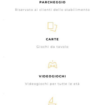
PARCHEGGIO
Riservato ai clienti dello stabilimento
CARTE
Giochi da tavolo
VIDEOGIOCHI
Videogiochi per tutte le età