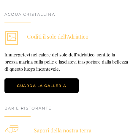
ACQUA CRISTALLINA
Goditi il sole dell'Adriatico
Immergetevi nel calore del sole dell'Adriatico, sentite la 
brezza marina sulla pelle e lasciatevi trasportare dalla bellezza 
di questo luogo incantevole.
GUARDA LA GALLERIA
BAR E RISTORANTE
Sapori della nostra terra