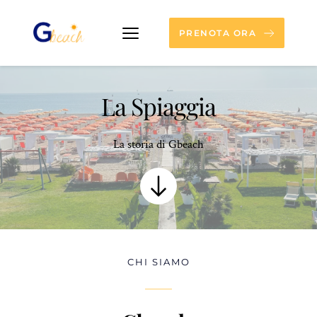
PRENOTA ORA
La Spiaggia
La storia di Gbeach
CHI SIAMO