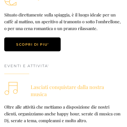
Situato direttamente sulla spiaggia, è il luogo ideale per un 
caffè al mattino, un aperitivo al tramonto o sotto l'ombrellone, 
o per una cena romantica o un pranzo rilassante.
SCOPRI DI PIU'
EVENTI E ATTIVITA'
Lasciati conquistare dalla nostra 
musica
Oltre alle attività che mettiamo a disposizione die nostri 
clienti, organizziamo anche happy hour, serate di musica con 
Dj, serate a tema, compleanni e molto altro.