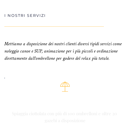
I NOSTRI SERVIZI
Mettiamo a disposizione dei nostri clienti diversi tipidi servizi come 
noleggio canoe e SUP, animazione per i più piccoli e ordinazione 
direttamente dall'ombrellone per godere del relax più totale.
AMPIA SPIAGGIA
Spiaggia ciottolata con più di 100 ombrelloni e oltre 20 
gazebi a disposizione