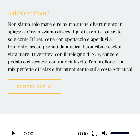
Attività ed Eventi
Non siamo solo mare e relax ma anche divertimento in 
spiaggia. Organizziamo diversi tipi di eventi al calar del 
sole come DJ set, cene con spettacolo e aperitivi al 
tramonto, accompagnati da musica, buon cibo e cocktail 
vista mare. Divertitevi con il noleggio di SUP, canoe e 
pedalò o rilassatevi con un drink sotto l'ombrellone. Un 
mix perfetto di relax e intrattenimento sulla costa Adriatica!
SCOPRI DI PIU'
0:00
0:00