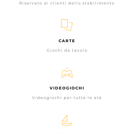
Riservato ai clienti dello stabilimento
CARTE
Giochi da tavolo
VIDEOGIOCHI
Videogiochi per tutte le età