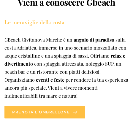
Vieni a conoscere Gbeach
Le meraviglie della costa
GBeach Civitanova Marche è un
 angolo di paradiso
 sulla 
costa Adriatica, immerso in uno scenario mozzafiato con 
acque cristalline e una spiaggia di sassi. Offriamo 
relax e 
divertimento
 con spiaggia attrezzata, noleggio SUP, un 
beach bar e un ristorante con piatti deliziosi. 
Organizziamo
 eventi e feste 
per rendere la tua esperienza 
ancora più speciale. Vieni a vivere momenti 
indimenticabili tra mare e natura!
PRENOTA L'OMBRELLONE