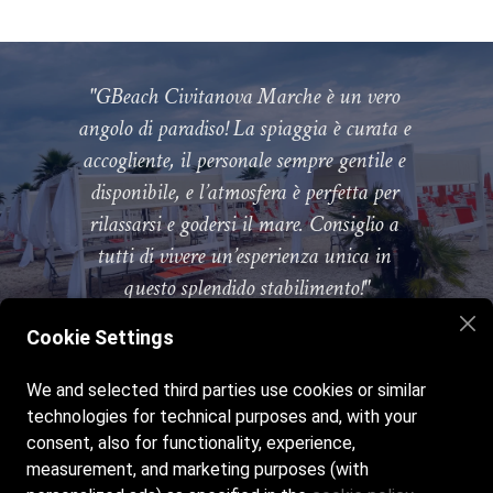
"GBeach Civitanova Marche è un vero 
angolo di paradiso! La spiaggia è curata e 
accogliente, il personale sempre gentile e 
disponibile, e l’atmosfera è perfetta per 
rilassarsi e godersi il mare. Consiglio a 
tutti di vivere un’esperienza unica in 
questo splendido stabilimento!"
Cookie Settings
We and selected third parties use cookies or similar
Home
La spiaggia
Bar e ristorante
technologies for technical purposes and, with your
Attività ed eventi
Galleria
Contatti
consent, also for functionality, experience,
measurement, and marketing purposes (with