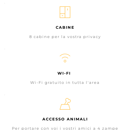
CABINE
8 cabine per la vostra privacy
WI-FI 
Wi-Fi gratuito in tutta l'area
ACCESSO ANIMALI
Per portare con voi i vostri amici a 4 zampe