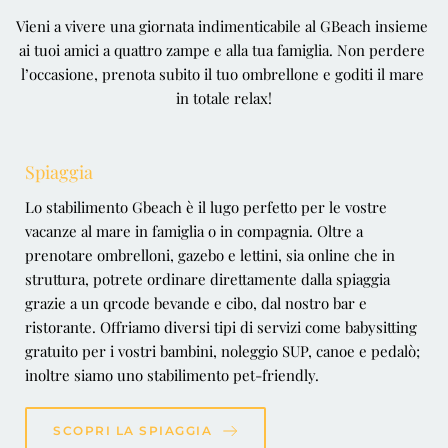
Vieni a vivere una giornata indimenticabile al GBeach insieme 
ai tuoi amici a quattro zampe e alla tua famiglia. Non perdere 
l’occasione, prenota subito il tuo ombrellone e goditi il mare 
in totale relax!
Spiaggia
Lo stabilimento Gbeach è il lugo perfetto per le vostre 
vacanze al mare in famiglia o in compagnia. Oltre a 
prenotare ombrelloni, gazebo e lettini, sia online che in 
struttura, potrete ordinare direttamente dalla spiaggia 
grazie a un qrcode bevande e cibo, dal nostro bar e 
ristorante. Offriamo diversi tipi di servizi come babysitting 
gratuito per i vostri bambini, noleggio SUP, canoe e pedalò; 
inoltre siamo uno stabilimento pet-friendly.
SCOPRI LA SPIAGGIA